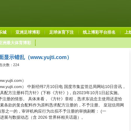
乐城
亚洲足球博彩
足球体育下注
线上博彩平台排名
上
亚洲最大体育博彩
示错乱（www.yujti.com）
点击次数：224
ujti.com）
yujti.com） 中新经纬7月10日电 国度市集监管总局网站10日音讯，
配方注册科罚方针》(下称《方针》)，自2023年10月1日起实施。
予注册的情形。 具体来看，《方针》章程，恳求东说念主使用还是恰
素条款的复合配料作为原料恳求配方注册的，不予注册。 皇冠信用网
情形之一的，审评机构应行为出拟不予注册的审挑剔断： (一
展与数据动态（含 2026 世界杯相关话题）。