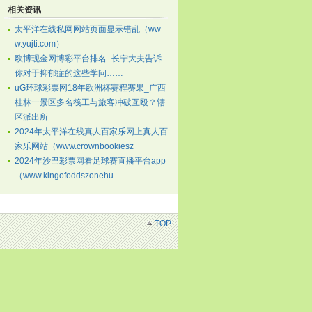
相关资讯
太平洋在线私网网站页面显示错乱（ww
w.yujti.com）
欧博现金网博彩平台排名_长宁大夫告诉
你对于抑郁症的这些学问……
uG环球彩票网18年欧洲杯赛程赛果_广西
桂林一景区多名筏工与旅客冲破互殴？辖
区派出所
2024年太平洋在线真人百家乐网上真人百
家乐网站（www.crownbookiesz
2024年沙巴彩票网看足球赛直播平台app
（www.kingofoddszonehu
TOP