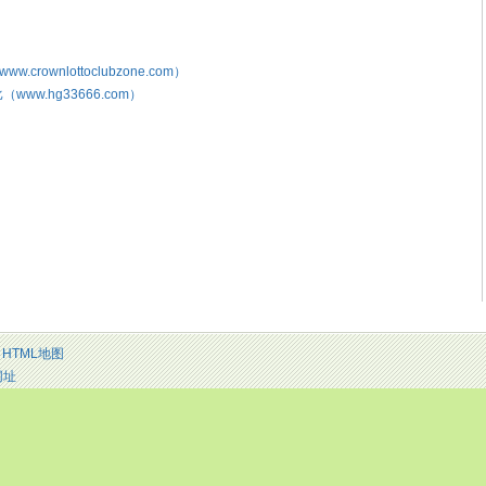
ownlottoclubzone.com）
ww.hg33666.com）
HTML地图
网址