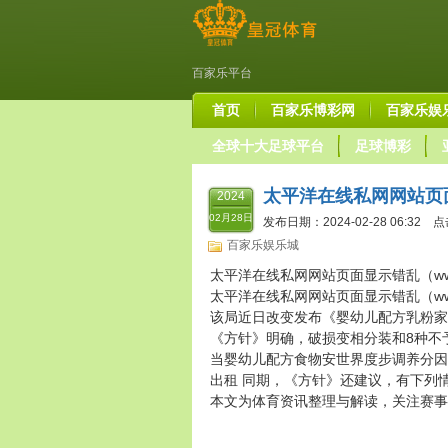
百家乐平台
首页
百家乐博彩网
百家乐娱
全球十大足球平台
足球博彩
太平洋在线私网网站页面显
2024
02月28日
发布日期：2024-02-28 06:32 
百家乐娱乐城
太平洋在线私网网站页面显示错乱（www.y
太平洋在线私网网站页面显示错乱（www.
该局近日改变发布《婴幼儿配方乳粉家具
《方针》明确，破损变相分装和8种不
当婴幼儿配方食物安世界度步调养分因
出租 同期，《方针》还建议，有下列
本文为体育资讯整理与解读，关注赛事进