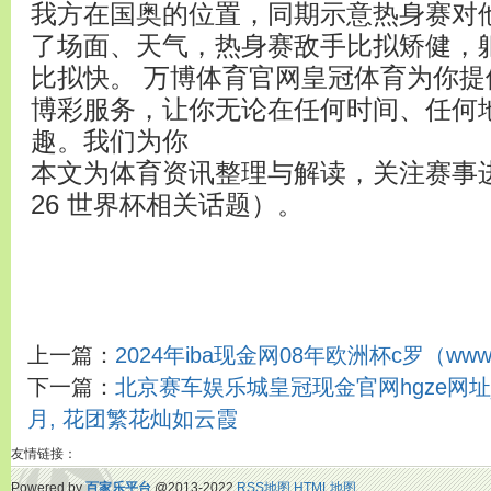
我方在国奥的位置，同期示意热身赛对
了场面、天气，热身赛敌手比拟矫健，
比拟快。 万博体育官网皇冠体育为你
博彩服务，让你无论在任何时间、任何
趣。我们为你
本文为体育资讯整理与解读，关注赛事进
26 世界杯相关话题）。
上一篇：
2024年iba现金网08年欧洲杯c罗（www.re
下一篇：
北京赛车娱乐城皇冠现金官网hgze网
月, 花团繁花灿如云霞
友情链接：
Powered by
百家乐平台
@2013-2022
RSS地图
HTML地图