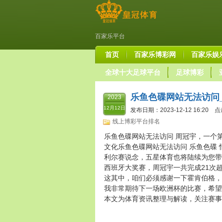
百家乐平台
首页
百家乐博彩网
百家乐娱
全球十大足球平台
足球博彩
乐鱼色碟网站无法访问
2023
12月12日
发布日期：2023-12-12 16:20 
线上博彩平台排名
乐鱼色碟网站无法访问 周冠宇，一个
文化乐鱼色碟网站无法访问 乐鱼色碟 
利尔赛说念，五星体育也将陆续为您带
西班牙大奖赛，周冠宇一共完成21次
这其中，咱们必须感谢一下霍肯伯格，
我非常期待下一场欧洲杯的比赛，希望我
本文为体育资讯整理与解读，关注赛事进