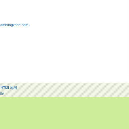
blingzone.com）
HTML地图
网址