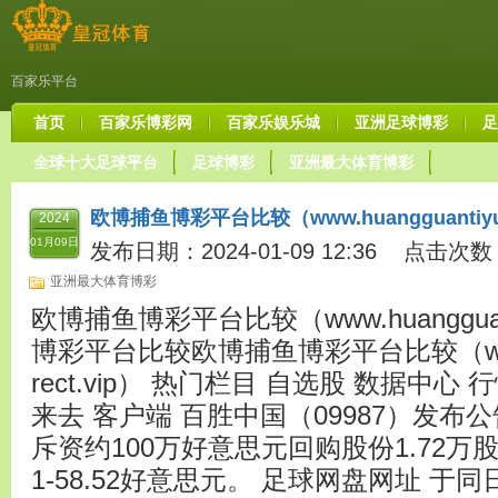
百家乐平台
首页
百家乐博彩网
百家乐娱乐城
亚洲足球博彩
足
全球十大足球平台
足球博彩
亚洲最大体育博彩
欧博捕鱼博彩平台比较（www.huangguantiyuvip
2024
01月09日
发布日期：2024-01-09 12:36 点击次数
亚洲最大体育博彩
欧博捕鱼博彩平台比较（www.huangguantiyu
博彩平台比较欧博捕鱼博彩平台比较（www.hua
rect.vip） 热门栏目 自选股 数据中心
来去 客户端 百胜中国（09987）发布公
斥资约100万好意思元回购股份1.72万股
1-58.52好意思元。 足球网盘网址 于同