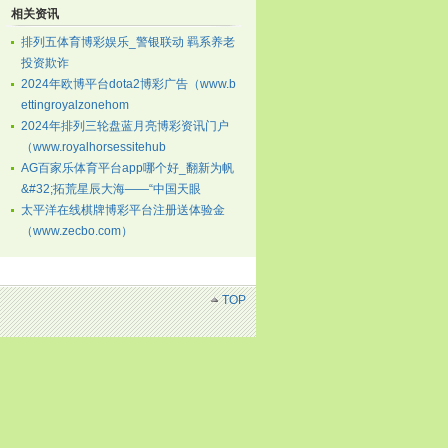
相关资讯
排列五体育博彩娱乐_警银联动 羁系养老
投资欺诈
2024年欧博平台dota2博彩广告（www.b
ettingroyalzonehom
2024年排列三轮盘蓝月亮博彩资讯门户
（www.royalhorsessitehub
AG百家乐体育平台app哪个好_翻新为帆
&#32;拓荒星辰大海——“中国天眼
太平洋在线棋牌博彩平台注册送体验金
（www.zecbo.com）
TOP