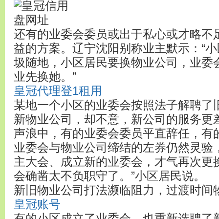
还有的业委会委员或出于私心或才略不
益的方案。辽宁沈阳别称业主默示：“
圾随地，小区居民要换物业公司，业委
业先换她。”
皇冠代理登1租用
某地一个小区的业委会按照法子解聘了
新物业公司，却不意，新公司的服务更
声浪中，有的业委会委员平直辞任，有
业委会与物业公司缔结的左券仍然灵验
主大会、成立新的业委会，才气再次更
会确凿太不负职守了。”小区居民说。
新旧物业公司打法濒临阻力，过渡时间
皇冠账号
有的小区成立了业委会，也重新选聘了