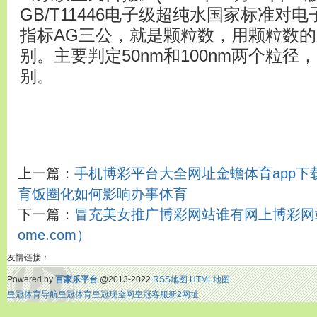
GB/T11446电子级超纯水国家标准对
指标AG三公，就是颗粒数，用颗粒数
别。主要判定50nm和100nm两个粒
别。
上一篇：
手机博彩平台大全网址金蟾体育app下
育饭圈化如何影响办事体育
下一篇：
冒充美女推广博彩网站谁有网上博彩网站（www.
ome.com）
友情链接：
Powered by
百家乐平台
@2013-2022
RSS地图
HTML地图
皇冠体育导航
皇冠体育
皇冠现金网
皇冠客服
新2网址