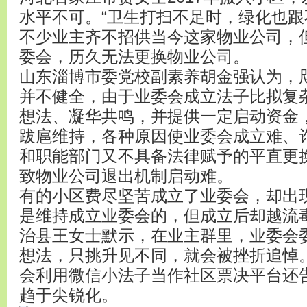
水平不可。“卫生打扫不足时，绿化也跟
不少业主齐不招供当今这家物业公司，
委会，历久无法更换物业公司。
山东淄博市委党校副素养胡金强认为，
并不健全，由于业委会成立法子比拟复
想法、凝华共鸣，并提供一定启动资金
跋扈维持，各种原因使业委会成立难、
和职能部门又不具备法律赋予的平直更
致物业公司退出机制启动难。
有的小区费尽坚苦成立了业委会，却出
是维持成立业委会的，但成立后却越流
治县王女士默示，在业主群里，业委会
想法，只挑升见不同，就会被挫折追悼
会利用微信小法子当作社区票决平台还
趋于尖锐化。