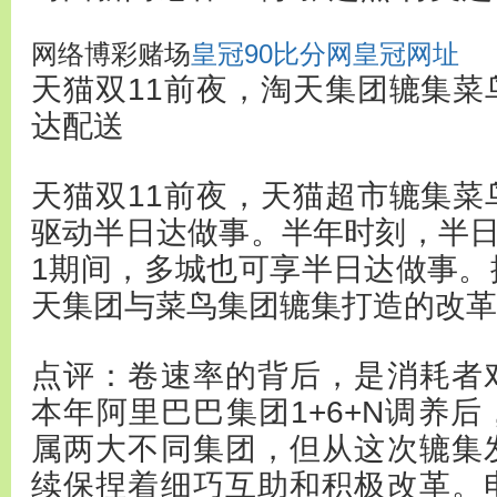
网络博彩赌场
皇冠90比分网
皇冠网址
天猫双11前夜，淘天集团辘集菜
达配送
天猫双11前夜，天猫超市辘集菜
驱动半日达做事。半年时刻，半日
1期间，多城也可享半日达做事。
天集团与菜鸟集团辘集打造的改革
点评：卷速率的背后，是消耗者
本年阿里巴巴集团1+6+N调养
属两大不同集团，但从这次辘集
续保捏着细巧互助和积极改革。