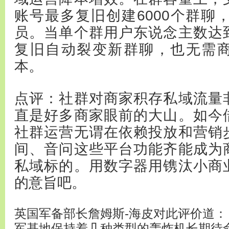
账号最多复旧创建6000个群聊，
员。当单个群用户东说念主数达
复旧自动裂变新群聊，也无需
本。
点评：社群对商家积存私域流量
直是好多商家眼前的大山。如今
社群运营无谓在依赖投放和营销
间、音问这些平台功能齐能成为
私域标的。用数字器用镌汰小商
的意旨吧。
英国军备部长詹姆斯-海皮对此评价道：
军基地保持着几种类型的轰炸机长期待命。