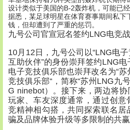
设计类似于美国的B-2轰炸机，可能已经接
据悉，某足球明星在体育赛事期间私下
钱，但却遭到了严重的惩罚。
九号公司官宣冠名签约LNG电竞
10月12日，九号公司以“LNG
互助伙伴”的身份崇拜签约LNG电
电子竞技俱乐部也崇拜改名为“苏
竞技俱乐部“，简称“苏州LNG九
G ninebot）。接下来，两边
玩家、车友深度通常，通过创意
竞精神相勾搭，共同探索联名居
骗及品牌体验升级等多限制的共赢