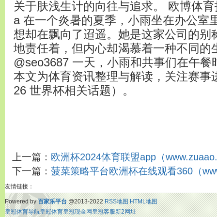
关于肤浅生计的向往与追求。 欧博体育投
a 在一个炎暑的夏季，小雨坐在办公室
想却在飘向了迢遥。她是这家公司的别
地责任着，但内心却渴慕着一种不同的
@seo3687 一天，小雨和共事们在午
本文为体育资讯整理与解读，关注赛事进
26 世界杯相关话题）。
上一篇：
欧洲杯2024体育联盟app（www.zuaao
下一篇：
菠菜策略平台欧洲杯在线观看360（www.cro
友情链接：
Powered by
百家乐平台
@2013-2022
RSS地图
HTML地图
皇冠体育导航
皇冠体育
皇冠现金网
皇冠客服
新2网址