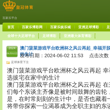
百家乐平台
首页
百家乐博彩网
百家乐娱乐城
亚洲足球博彩
足
全球十大足球平台
足球博彩
亚洲最大体育博彩
澳门菠菜游戏平台欧洲杯之风云再起_幸福开脱行
2024
的生计
06月02日
发布日期：2024-06-02 11:53 点击次数
足球体育下注
澳门菠菜游戏平台欧洲杯之风云再起 幸福
选拔宅在家中的生计
澳门菠菜游戏平台欧洲杯之风云再起 
们每个东谈主齐像是被时间鼓舞的齿轮
是，在时常刻刻的生计中，是否也藏着
将带你探索一位渴慕成为全职主妇的东