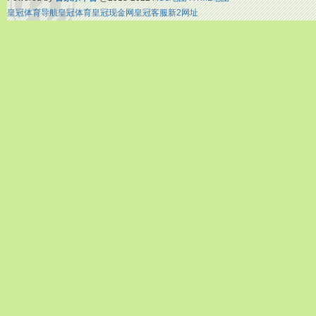
皇冠体育导航
皇冠体育
皇冠现金网
皇冠客服
新2网址