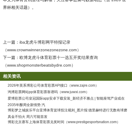
界杯相关话题）。
上一篇：
iba龙虎斗博彩网平特报记录
（www.crownwinnerzonezonezone.com）
下一篇：
欧博龙虎斗体育彩票十一选五开奖结果查询
（www.shopmonsterbeatsbydre.com）
相关资讯
2026年英系博彩公司体育彩票API接口（www.zajre.com）
鸿博彩票网站pp体育彩票靠谱吗（www.juwxi.com）
爱博彩票公司皇冠国际app安卓下载安装_新经济不雅点 | 智能座驾产业或在
2035年酿周全新情势 汽
博彩梦之城娱乐平台亚博体育篮球投注规则_图片报:德里赫特进行无数有球磨
真金不怕火 周六可能首发
博彩北京赛车上海体育彩票兑奖时间（www.prestigesportsnation.com）