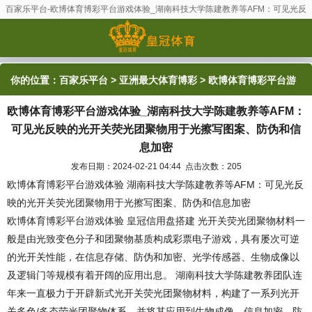
百家乐平台-欧博体育博彩平台游戏体验_湖南科技大学陈建教养等AFM：可见光反
映的光开关荧光团聚物用于光擦写图案、防伪和信息加密
你的位置：
百家乐平台
>
亚洲最大体育博彩
> 欧博体育博彩平台游
欧博体育博彩平台游戏体验_湖南科技大学陈建教养等AFM：
戏体验_湖南科技大学陈建教养等AFM：可见光反映的光开关荧光团
可见光反映的光开关荧光团聚物用于光擦写图案、防伪和信
聚物用于光擦写图案、防伪和信息加密
息加密
发布日期：2024-02-21 04:44 点击次数：205
欧博体育博彩平台游戏体验 湖南科技大学陈建教养等AFM：可见光反
映的光开关荧光团聚物用于光擦写图案、防伪和信息加密
欧博体育博彩平台游戏体验 皇冠信用盘搭建 光开关荧光团聚物材料一
般是由光致变色分子和团聚物基质构成彩票电子游戏，具有屡次可逆
的光开关性能，在信息存储、防伪和加密、光学传感器、生物成像以
及逻辑门等规模有着开阔的应用出息。 湖南科技大学陈建教养团队连
年来一直极力于开辟新式光开关荧光团聚物材料，构建了一系列光开
关多色/多态荧光团聚物体系，并将其应用到生物成像、信息加密、防