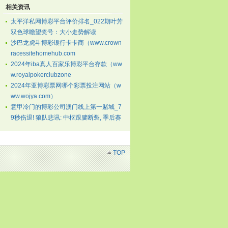
相关资讯
太平洋私网博彩平台评价排名_022期叶芳
双色球瞻望奖号：大小走势解读
沙巴龙虎斗博彩银行卡卡商（www.crown
racessitehomehub.com
2024年iba真人百家乐博彩平台存款（ww
w.royalpokerclubzone
2024年亚博彩票网哪个彩票投注网站（w
ww.wojya.com）
意甲冷门的博彩公司澳门线上第一赌城_7
9秒伤退! 狼队悲讯: 中枢跟腱断裂, 季后赛
TOP