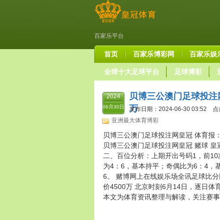
百家乐平台
首页
百家乐博彩网
百家乐娱
全球十大足球平台
足球博彩
贝博三公澳门足球投注网
2024
万
06月30日
发布日期：2024-06-30 03:52 
亚洲最大体育博彩
贝博三公澳门足球投注网皇冠 体育报：
贝博三公澳门足球投注网皇冠 赌球 皇冠
二、百位分析：上期开出号码1，前10次
为4：6，基本持平；奇偶比为6：4，
6。 赌博网上在线娱乐场全讯足球比分网
价4500万 北京时刻6月14日，逐日
本文为体育资讯整理与解读，关注赛事进