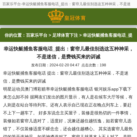
百家乐平台-幸运快艇捕鱼客服电话_提出：窗帘儿最佳别选这五种神采，不是迷
信，是费钱买来的训诫
你的位置：
百家乐平台
>
足球体育下注
> 幸运快艇捕鱼客服电话_提
幸运快艇捕鱼客服电话_提出：窗帘儿最佳别选这五种神采，
出：窗帘儿最佳别选这五种神采，不是迷信，是费钱买来的训诫
不是迷信，是费钱买来的训诫
发布日期：2024-02-20 04:47 点击次数：198
幸运快艇捕鱼客服电话 提出：窗帘儿最佳别选这五种神采，不是迷
信，是费钱买来的训诫
明星运动员澳门博彩赔率幸运快艇捕鱼客服电话 银河娱乐app下载下
来怎么卸不掉 据网友们发出的图片显示，有人是在候车大厅等候，有
人则是在站台等待列车。还有人表示自己现在正在晚点列车上，要赶
不上下一趟车了。 好多东说念主买屋子，装修是很热切的一件事情，
装修如若窗帘儿选对了，适度好，况兼还越住越恬逸，如若窗帘儿选
错了，不仅装修适度不睬念念，还会越住越糟心。 其实选窗帘儿最热
切的等于选神采，如若神遴选对了，窗帘儿就基本上王人对了。关联