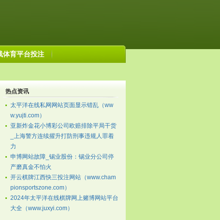
线体育平台投注
热点资讯
太平洋在线私网网站页面显示错乱（ww
w.yujti.com）
亚新炸金花小博彩公司欧赔排除平局干货
_上海警方连续擢升打防刑事违规人罪着
力
申博网站故障_锡业股份：锡业分公司停
产磨真金不怕火
开云棋牌江西快三投注网站（www.cham
pionsportszone.com）
2024年太平洋在线棋牌网上赌博网站平台
大全（www.juxyi.com）