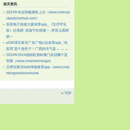
相关资讯
2024年幸运快艇捕鱼上分（www.crownja
ckpotzonehub.com）
亚星电子游戏大麦体育app_《无尽罕见
班》红黑榜: 高海宁红榜第一, 李菲儿黑榜
第一
uG环球百家乐广东广电U点体育app_“杜
苏芮”是个急性子！广西的天气是→ → →
2024年2024德国欧洲杯澳门皇冠哪个是
官网（www.crownwinningzo
贝博百家乐betv伟德体育app（www.crow
nbingobetzonehome
TOP