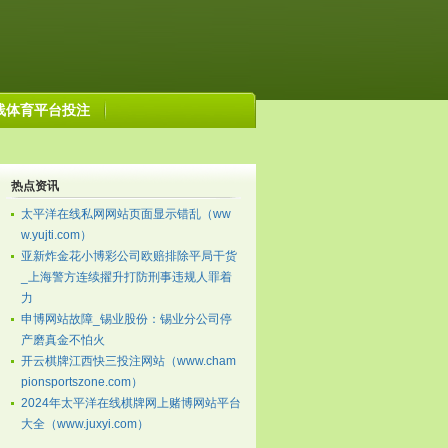
线体育平台投注
热点资讯
太平洋在线私网网站页面显示错乱（ww
w.yujti.com）
亚新炸金花小博彩公司欧赔排除平局干货
_上海警方连续擢升打防刑事违规人罪着
力
申博网站故障_锡业股份：锡业分公司停
产磨真金不怕火
开云棋牌江西快三投注网站（www.cham
pionsportszone.com）
2024年太平洋在线棋牌网上赌博网站平台
大全（www.juxyi.com）