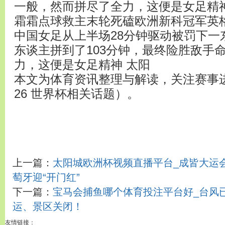
一般，然而拼尽了全力，这便是女足精神
霜霜点球救主末轮死磕欧洲新科冠军英
中国女足从上半场28分钟驱动被罚下一东
东谈主拼到了103分钟，最终险胜敌手
力，这便是女足精神 太阳
本文为体育资讯整理与解读，关注赛事进
26 世界杯相关话题）。
上一篇：
太阳城欧洲杯视频直播平台_成皆大运会
萄牙迎“开门红”
下一篇：
宝马会捕鱼哪个体育投注平台好_台风
运、景区关闭！
友情链接：