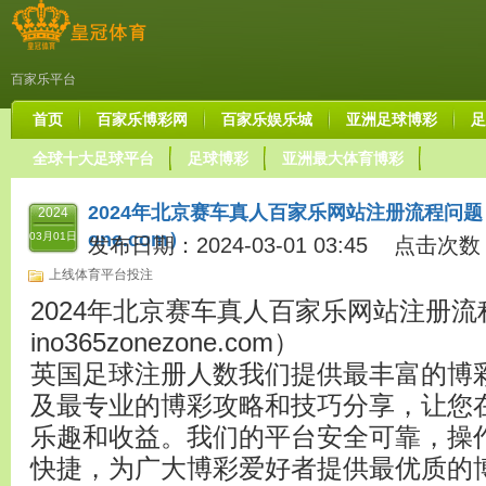
百家乐平台
首页
百家乐博彩网
百家乐娱乐城
亚洲足球博彩
足
全球十大足球平台
足球博彩
亚洲最大体育博彩
2024年北京赛车真人百家乐网站注册流程问题（www.
2024
one.com）
03月01日
发布日期：2024-03-01 03:45 点击次数
上线体育平台投注
2024年北京赛车真人百家乐网站注册流程问题
ino365zonezone.com）
英国足球注册人数我们提供最丰富的博
及最专业的博彩攻略和技巧分享，让您
乐趣和收益。我们的平台安全可靠，操
快捷，为广大博彩爱好者提供最优质的博