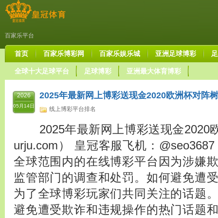
百家乐平台
首页
百家乐博彩网
百家乐娱乐城
亚洲足球博彩
足
全球十大足球平台
足球博彩
亚洲最大体育博彩
2025年最新网上博彩送现金2020欧洲杯对阵树图（
2026
05月14日
线上博彩平台排名
2025年最新网上博彩送现金2020
urju.com） 皇冠客服飞机：@seo3
全球范围内的在线博彩平台因为涉嫌
监管部门的调查和处罚。如何避免遭
为了全球博彩玩家们共同关注的话题
避免遭受欺诈和违规操作的热门话题