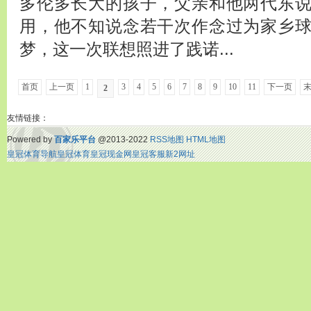
多伦多长大的孩子，父亲和他两代东
用，他不知说念若干次作念过为家乡
梦，这一次联想照进了践诺...
首页
上一页
1
3
4
5
6
7
8
9
10
11
下一页
2
友情链接：
Powered by
百家乐平台
@2013-2022
RSS地图
HTML地图
皇冠体育导航
皇冠体育
皇冠现金网
皇冠客服
新2网址