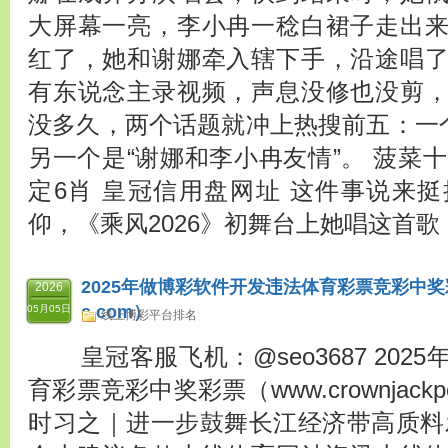
大屏幕一亮，李小冉一稔白裙子走出
红了，她和谢娜牵入辖下手，沿途唱
有东说念主录视频，声息没修也没剪
没多久，两个话题就冲上热搜前五：一个
另一个是“谢娜和李小冉友情”。 菠菜
定6肖 皇冠信用盘网址 这件事说来
仰，《乘风2026》初舞台上她唱这首歌，
2025年做博彩软件开发违法体育彩票竞彩中奖彩票（w
2026
e.com）
05月05日
线上博彩平台排名
皇冠客服飞机：@seo3687 20
育彩票竞彩中奖彩票（www.crownjackpo
时习之｜进一步鼓舞长江经济带高质料