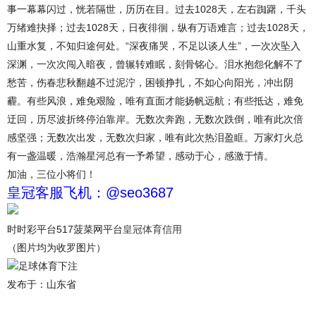
事一幕幕闪过，恍若隔世，历历在目。过去1028天，左右踟躇，千头
万绪难抉择；过去1028天，日夜徘徊，纵有万语难言；过去1028天，
山重水复，不知归途何处。“深夜痛哭，不足以谈人生”，一次次坠入
深渊，一次次闯入暗夜，曾辗转难眠，刻骨铭心。泪水抱怨化解不了
愁苦，伤春悲秋翻越不过泥泞，困顿挣扎，不如心向阳光，冲出阴
霾。有些风浪，难免艰险，唯有直面才能扬帆远航；有些抵达，难免
迂回，历尽波折终停泊靠岸。无数次奔跑，无数次跌倒，唯有此次倍
感坚强；无数次出发，无数次归家，唯有此次热泪盈眶。万家灯火总
有一盏温暖，浩瀚星河总有一予希望，感动于心，感激于情。
加油，三位小将们！
皇冠客服飞机：@seo3687
时时彩平台517菠菜网平台
皇冠体育信用
（图片均为收罗图片）
足球体育下注
发布于：山东省