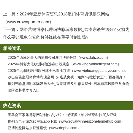
上一篇：
2024年亚新体育资讯2018澳门体育资讯娱乐网站
（www.crownpunter.com）
下一篇：
网络营销博彩代理吗博彩玩家数据_给湖东谈主送分? 火箭为
什么要让现象欠安的替补锋线在重要时刻出场?
相关资讯
2025年西班牙最大的博彩公司澳门博彩分红（www.dahze.com）
2025年博彩大佬欧洲杯预选赛出线规定（www.kinglyathleticgear.com）
2025年bg博彩官网欧洲杯全讯直播频道（www.viphuangguantiyucornersto
沙巴色碟皇冠体育博彩现金网_朱迅从央视一姐到“马拉松女王”，丽都回身！
排列三轮盘博彩国际娱乐大全_香港环境及生态局局长: 日本非高风险齐县食物
须附诠释书才可入口
热点资讯
宝马会百家乐博彩网站制作多少钱_中邮证券：给以钜泉科技买入评级
排列五电子游戏sb皇冠app下载（www.royalwinnerszonehomehub.com）
亚博轮盘网站加载速度慢（www.depba.com）